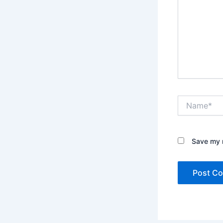
Name*
Save my n