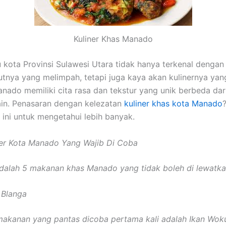
Kuliner Khas Manado
 kota Provinsi Sulawesi Utara tidak hanya terkenal dengan
utnya yang melimpah, tetapi juga kaya akan kulinernya yan
ado memiliki cita rasa dan tekstur yang unik berbeda dari 
ain. Penasaran dengan kelezatan
kuliner khas kota Manado
l ini untuk mengetahui lebih banyak.
ner Kota Manado Yang Wajib Di Coba
 adalah 5 makanan khas Manado yang tidak boleh di lewatka
 Blanga
makanan yang pantas dicoba pertama kali adalah Ikan Wok