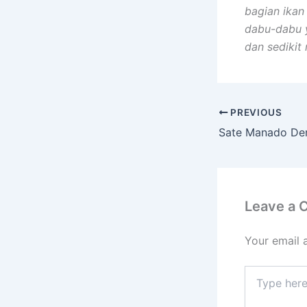
bagian ikan
dabu-dabu y
dan sedikit
PREVIOUS
Leave a
Your email 
Type
here..