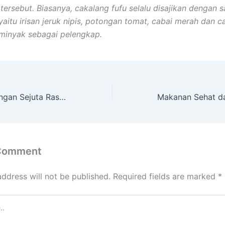
 tersebut. Biasanya, cakalang fufu selalu disajikan dengan 
aitu irisan jeruk nipis, potongan tomat, cabai merah dan ca
 minyak sebagai pelengkap.
Sate Manado Dengan Sejuta Rasa Dan Beraneka Ragam
 Comment
address will not be published.
Required fields are marked
*