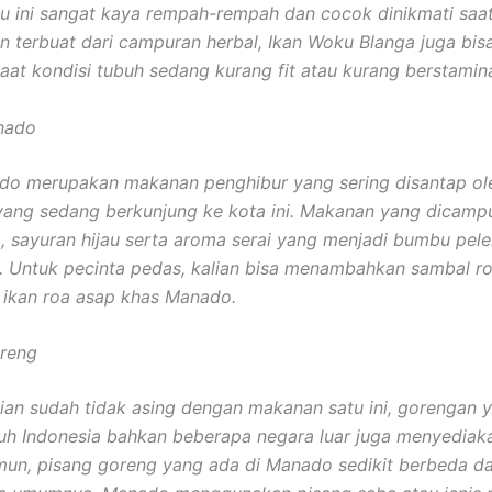
tu ini sangat kaya rempah-rempah dan cocok dinikmati saa
ain terbuat dari campuran herbal, Ikan Woku Blanga juga bi
aat kondisi tubuh sedang kurang fit atau kurang berstamin
nado
do merupakan makanan penghibur yang sering disantap ol
ang sedang berkunjung ke kota ini. Makanan yang dicamp
g, sayuran hijau serta aroma serai yang menjadi bumbu pel
. Untuk pecinta pedas, kalian bisa menambahkan sambal r
i ikan roa asap khas Manado.
oreng
ian sudah tidak asing dengan makanan satu ini, gorengan y
ruh Indonesia bahkan beberapa negara luar juga menyediak
un, pisang goreng yang ada di Manado sedikit berbeda da