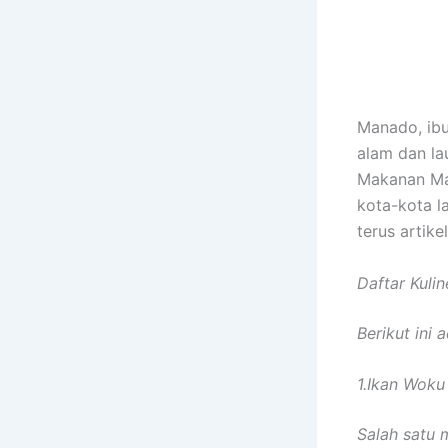
Manado, ibu
alam dan la
Makanan Man
kota-kota l
terus artike
Daftar Kuli
Berikut ini
1.Ikan Woku
Salah satu 