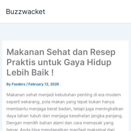
Skip
Buzzwacket
to
content
Makanan Sehat dan Resep
Praktis untuk Gaya Hidup
Lebih Baik !
By
Fooders
/
February 12, 2026
Makanan sehat menjadi kebutuhan penting di era modern
seperti sekarang, pola makan yang tepat bukan hanya
membantu menjaga berat badan, tetapi juga meningkatkan
daya tahan tubuh dan menjaga kesehatan jangka panjang.
Dengan memilih bahan alami dan cara memasak yang
benar, Anda bisa mendapatkan manfaat maksimal dari