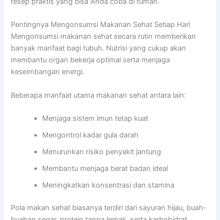
resep praktis yang bisa Anda coba di rumah.
Pentingnya Mengonsumsi Makanan Sehat Setiap Hari
Mengonsumsi makanan sehat secara rutin memberikan
banyak manfaat bagi tubuh. Nutrisi yang cukup akan
membantu organ bekerja optimal serta menjaga
keseimbangan energi.
Beberapa manfaat utama makanan sehat antara lain:
Menjaga sistem imun tetap kuat
Mengontrol kadar gula darah
Menurunkan risiko penyakit jantung
Membantu menjaga berat badan ideal
Meningkatkan konsentrasi dan stamina
Pola makan sehat biasanya terdiri dari sayuran hijau, buah-
buahan segar, protein tanpa lemak, serta karbohidrat