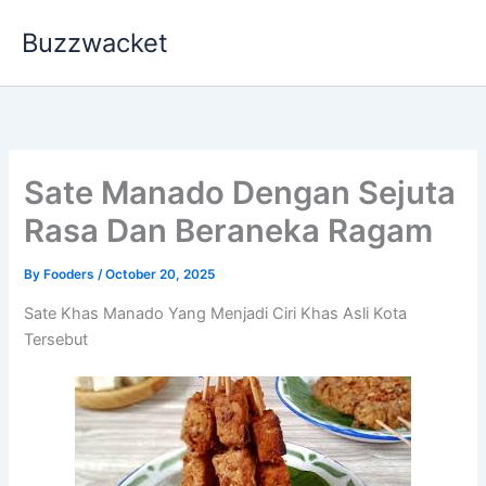
Skip
Buzzwacket
to
content
Sate Manado Dengan Sejuta
Rasa Dan Beraneka Ragam
By
Fooders
/
October 20, 2025
Sate Khas Manado Yang Menjadi Ciri Khas Asli Kota
Tersebut