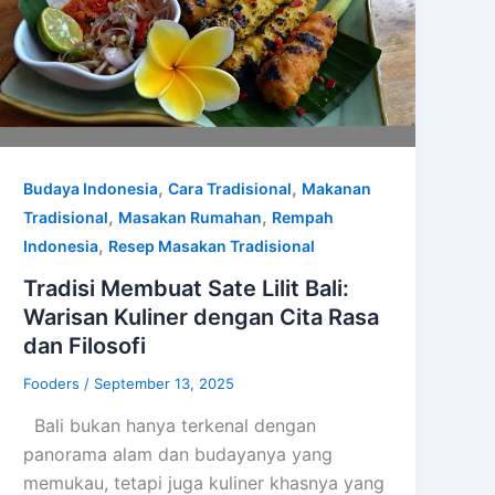
,
,
Budaya Indonesia
Cara Tradisional
Makanan
,
,
Tradisional
Masakan Rumahan
Rempah
,
Indonesia
Resep Masakan Tradisional
Tradisi Membuat Sate Lilit Bali:
Warisan Kuliner dengan Cita Rasa
dan Filosofi
Fooders
/
September 13, 2025
Bali bukan hanya terkenal dengan
panorama alam dan budayanya yang
memukau, tetapi juga kuliner khasnya yang