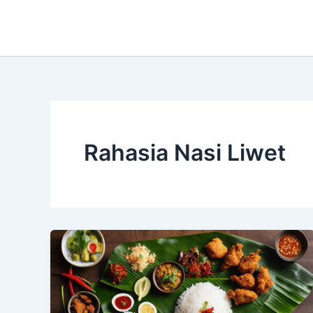
Skip
to
content
Rahasia Nasi Liwet