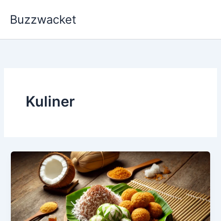
Skip
Buzzwacket
to
content
Kuliner