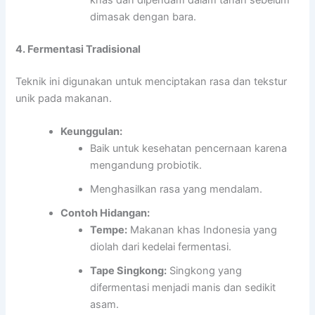
khas dan dipendam dalam tanah sebelum
dimasak dengan bara.
4. Fermentasi Tradisional
Teknik ini digunakan untuk menciptakan rasa dan tekstur
unik pada makanan.
Keunggulan:
Baik untuk kesehatan pencernaan karena
mengandung probiotik.
Menghasilkan rasa yang mendalam.
Contoh Hidangan:
Tempe:
Makanan khas Indonesia yang
diolah dari kedelai fermentasi.
Tape Singkong:
Singkong yang
difermentasi menjadi manis dan sedikit
asam.