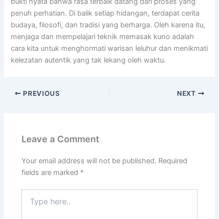
bukti nyata bahwa rasa terbaik datang dari proses yang
penuh perhatian. Di balik setiap hidangan, terdapat cerita
budaya, filosofi, dan tradisi yang berharga. Oleh karena itu,
menjaga dan mempelajari teknik memasak kuno adalah
cara kita untuk menghormati warisan leluhur dan menikmati
kelezatan autentik yang tak lekang oleh waktu.
PREVIOUS
NEXT
Leave a Comment
Your email address will not be published.
Required
fields are marked
*
Type
here..