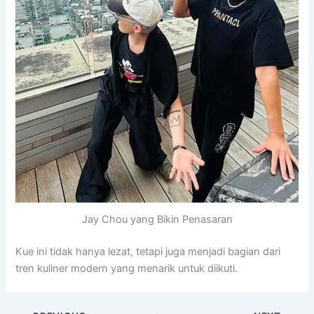
Jay Chou yang Bikin Penasaran
Kue ini tidak hanya lezat, tetapi juga menjadi bagian dari
tren kuliner modern yang menarik untuk diikuti.