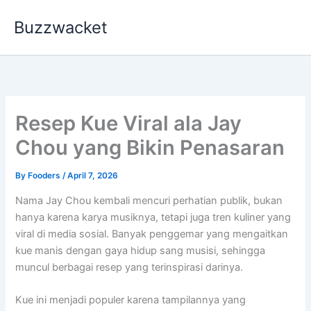
Skip
Buzzwacket
to
content
Resep Kue Viral ala Jay
Chou yang Bikin Penasaran
By
Fooders
/
April 7, 2026
Nama
Jay Chou
kembali mencuri perhatian publik, bukan
hanya karena karya musiknya, tetapi juga tren kuliner yang
viral di media sosial. Banyak penggemar yang mengaitkan
kue manis dengan gaya hidup sang musisi, sehingga
muncul berbagai resep yang terinspirasi darinya.
Kue ini menjadi populer karena tampilannya yang