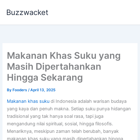
Skip
Buzzwacket
to
content
Makanan Khas Suku yang
Masih Dipertahankan
Hingga Sekarang
By
Fooders
/
April 13, 2025
Makanan khas suku
di Indonesia adalah warisan budaya
yang kaya dan penuh makna. Setiap suku punya hidangan
tradisional yang tak hanya soal rasa, tapi juga
mengandung nilai spiritual, sosial, hingga filosofis.
Menariknya, meskipun zaman telah berubah, banyak
makanan khas suku yang masih dipertahankan hingga