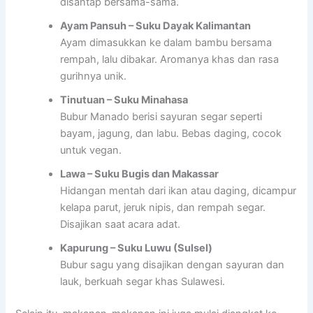
disantap bersama-sama.
Ayam Pansuh – Suku Dayak Kalimantan
Ayam dimasukkan ke dalam bambu bersama
rempah, lalu dibakar. Aromanya khas dan rasa
gurihnya unik.
Tinutuan – Suku Minahasa
Bubur Manado berisi sayuran segar seperti
bayam, jagung, dan labu. Bebas daging, cocok
untuk vegan.
Lawa – Suku Bugis dan Makassar
Hidangan mentah dari ikan atau daging, dicampur
kelapa parut, jeruk nipis, dan rempah segar.
Disajikan saat acara adat.
Kapurung – Suku Luwu (Sulsel)
Bubur sagu yang disajikan dengan sayuran dan
lauk, berkuah segar khas Sulawesi.