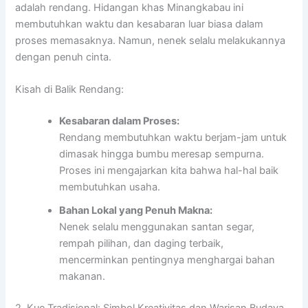
adalah rendang. Hidangan khas Minangkabau ini
membutuhkan waktu dan kesabaran luar biasa dalam
proses memasaknya. Namun, nenek selalu melakukannya
dengan penuh cinta.
Kisah di Balik Rendang:
Kesabaran dalam Proses:
Rendang membutuhkan waktu berjam-jam untuk
dimasak hingga bumbu meresap sempurna.
Proses ini mengajarkan kita bahwa hal-hal baik
membutuhkan usaha.
Bahan Lokal yang Penuh Makna:
Nenek selalu menggunakan santan segar,
rempah pilihan, dan daging terbaik,
mencerminkan pentingnya menghargai bahan
makanan.
2. Kue Tradisional: Simbol Kreativitas dan Warisan Budaya