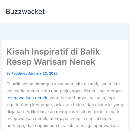
Skip
Buzzwacket
to
content
Kisah Inspiratif di Balik
Resep Warisan Nenek
By
Fooders
/
January 23, 2025
Di balik setiap hidangan lezat yang kita nikmati, sering kali
ada cerita penuh cinta dan perjuangan. Begitu juga dengan
resep warisan nenek
, yang bukan hanya soal rasa, tapi
juga tentang kenangan, pelajaran hidup, dan nilai-nilai yang
diajarkan. Artikel ini akan mengulas kisah inspiratif di balik
resep warisan nenek, mengapa resep-resep ini begitu
berharga, dan bagaimana cara kita menjaga agar warisan