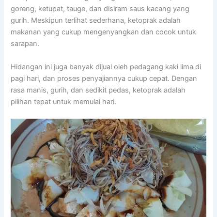
goreng, ketupat, tauge, dan disiram saus kacang yang
gurih. Meskipun terlihat sederhana, ketoprak adalah
makanan yang cukup mengenyangkan dan cocok untuk
sarapan.
Hidangan ini juga banyak dijual oleh pedagang kaki lima di
pagi hari, dan proses penyajiannya cukup cepat. Dengan
rasa manis, gurih, dan sedikit pedas, ketoprak adalah
pilihan tepat untuk memulai hari.