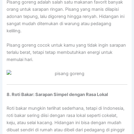
Pisang goreng adalah salah satu makanan favorit banyak
orang untuk sarapan ringan. Pisang yang manis dilapisi
adonan tepung, lalu digoreng hingga renyah. Hidangan ini
sangat mudah ditemukan di warung atau pedagang
keliling.
Pisang goreng cocok untuk kamu yang tidak ingin sarapan
terlalu berat, tetapi tetap membutuhkan energi untuk
memulai hari.
8. Roti Bakar: Sarapan Simpel dengan Rasa Lokal
Roti bakar mungkin terlihat sederhana, tetapi di Indonesia,
roti bakar sering diisi dengan rasa lokal seperti cokelat,
keju, atau selai kacang. Hidangan ini bisa dengan mudah
dibuat sendiri di rumah atau dibeli dari pedagang di pinggir