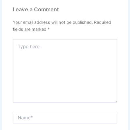
Leave a Comment
Your email address will not be published.
Required
fields are marked
*
Type
here..
Name*