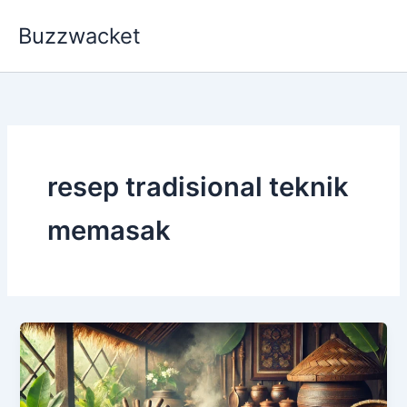
Skip
Buzzwacket
to
content
resep tradisional teknik
memasak