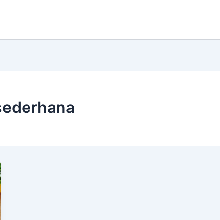
sederhana