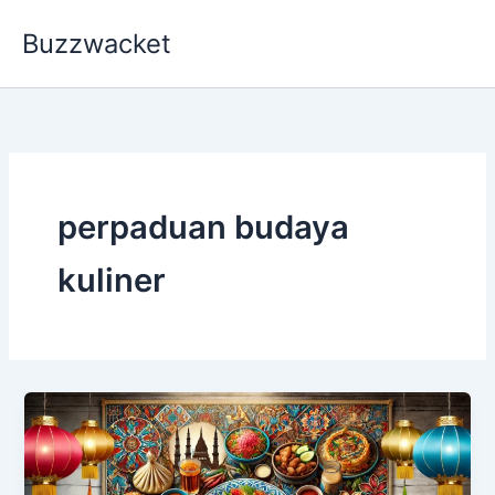
Skip
Buzzwacket
to
content
perpaduan budaya
kuliner