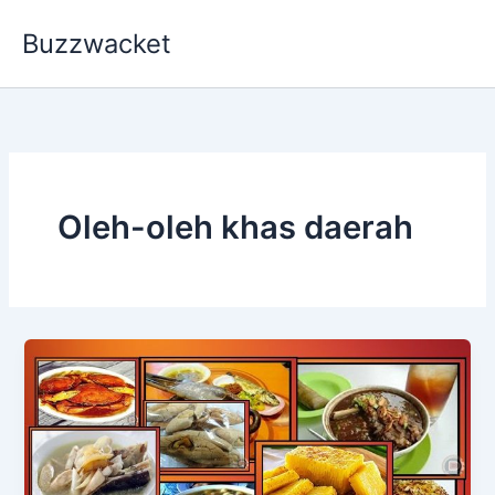
Skip
Buzzwacket
to
content
Oleh-oleh khas daerah