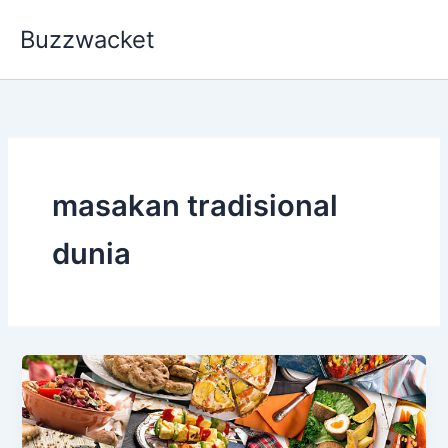
Skip
Buzzwacket
to
content
masakan tradisional
dunia