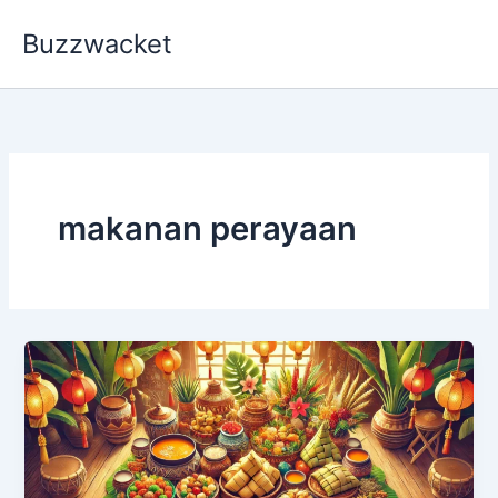
Skip
Buzzwacket
to
content
makanan perayaan