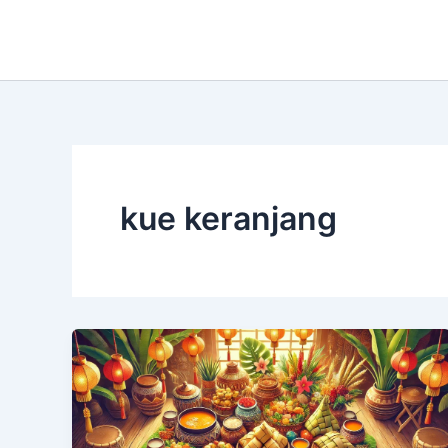
Skip
to
content
kue keranjang