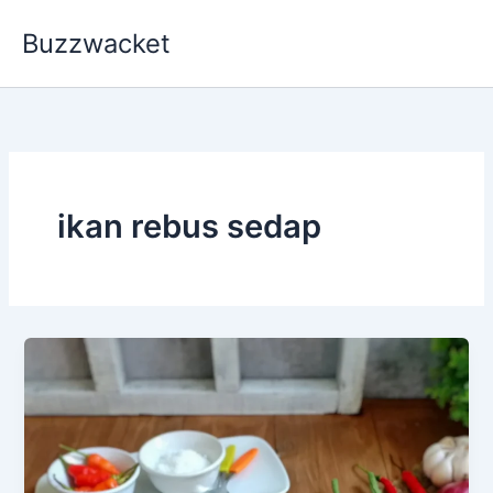
Skip
Buzzwacket
to
content
ikan rebus sedap