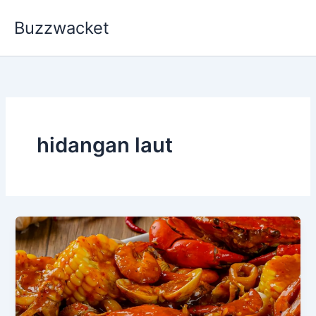
Skip
Buzzwacket
to
content
hidangan laut