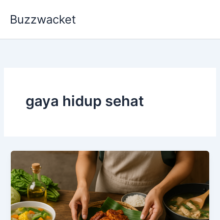
Skip
Buzzwacket
to
content
gaya hidup sehat