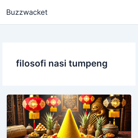
Skip
Buzzwacket
to
content
filosofi nasi tumpeng