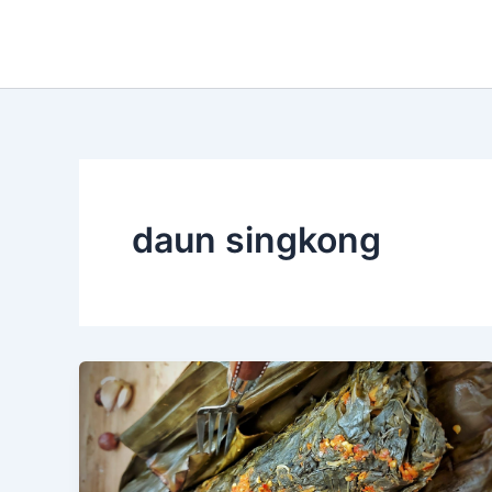
Skip
to
content
daun singkong