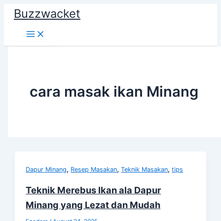
Skip
Buzzwacket
to
content
cara masak ikan Minang
,
,
,
Dapur Minang
Resep Masakan
Teknik Masakan
tips
Teknik Merebus Ikan ala Dapur
Minang yang Lezat dan Mudah