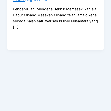
Fooders
/
August 24, 2025
Pendahuluan: Mengenal Teknik Memasak Ikan ala
Dapur Minang Masakan Minang telah lama dikenal
sebagai salah satu warisan kuliner Nusantara yang
[…]