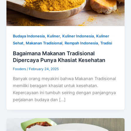
,
,
,
Budaya Indonesia
Kuliner
Kuliner Indonesia
Kuliner
,
,
,
Sehat
Makanan Tradisional
Rempah Indonesia
Tradisi
Bagaimana Makanan Tradisional
Dipercaya Punya Khasiat Kesehatan
Fooders
/
February 24, 2025
Banyak orang meyakini bahwa Makanan Tradisional
memiliki beragam khasiat untuk kesehatan.
Kepercayaan ini tumbuh seiring dengan panjangnya
perjalanan budaya dan […]