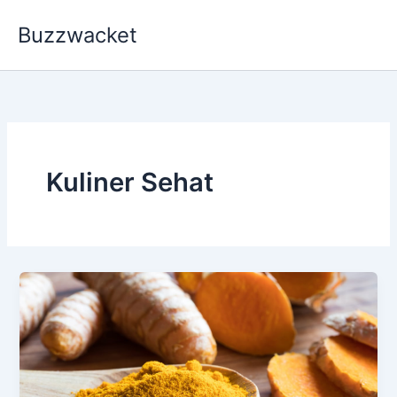
Skip
Buzzwacket
to
content
Kuliner Sehat